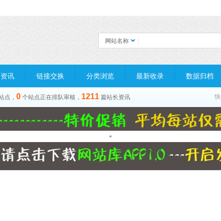
网站名称
长资讯
链接交换
分类浏览
最新收录
数据归档
0
1211
快
站点，
个站点正在排队审核，
篇站长资讯
*