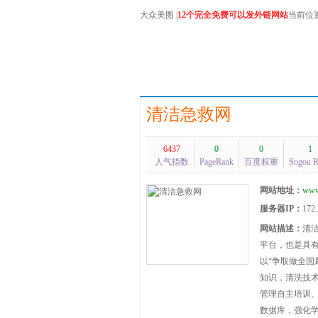
大众美图
|
12个完全免费可以发外链网站
当前位
清洁急救网
6437
0
0
1
人气指数
PageRank
百度权重
Sogou 
网站地址：
www
服务器IP：
172.
网站描述：
清
平台，也是具有
以“争取做全国
知识，清洗技
管理自主培训
数据库，强化