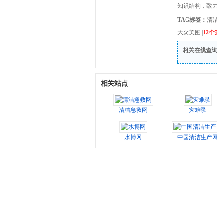
知识结构，致
TAG标签：
清
大众美图
|
12
相关在线查
相关站点
清洁急救网
灾难录
水博网
中国清洁生产