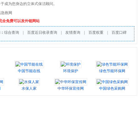
力于成为您身边的立体式保洁顾问。
洁急救网
个完全免费可以发外链网站
询：
综合查询
|
百度近日收录查询
|
友情查询
|
百度权重
|
百度口碑
中国节能在线
环境保护
绿色节能环保网
网
水保人家
中华环保宣传网
中国绿色采购网