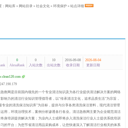
置：
网站库
»
网站目录
»
社会文化
»
环境保护
» 站点详细
0
0
10
2016-09-08
2026-08-04
Rank
AlexaRank
入站次数
出站次数
收录日期
更新日期
.clean120.com
247.190.179
洁急救网是目前国内领先的一个专业清洁知识及为各行业提供清洁解决方案的网络
影响力的清洁行业知识管理倡导者，以“传承清洁文化，追求品质生活”为宗旨，
最专业的清洗保洁知识库”为目标，提供与分享各类清洗保洁资料，现代清洁管理
术运用，环境治理技术，案例分析渗透各行各业。清洁急救网主要为企业规范清洁
、终身培训提供解决方案；为业内人士或即将步入清洗保洁行业人士提供系统培训
学习的平台；为您节省清洁用品采购成本，让您快速深入了解清洁行业相关的体系