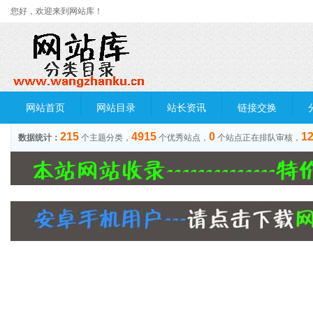
您好，欢迎来到网站库！
网站首页
网站目录
站长资讯
链接交换
215
4915
0
1
数据统计：
个主题分类，
个优秀站点，
个站点正在排队审核，