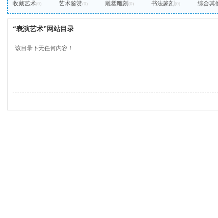
收藏艺术
艺术鉴赏
雕塑雕刻
书法篆刻
综合其
(0)
(0)
(0)
(0)
“表演艺术”网站目录
该目录下无任何内容！