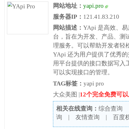
网站地址：
yapi.pro
服务器IP：
121.41.83.210
网站描述：
YApi 是高效、
台，旨在为开发、产品、测
理服务。可以帮助开发者轻松
YApi 还为用户提供了优
用平台提供的接口数据写入
可以实现接口的管理。
TAG标签：
yapi pro
大众美图
|
12个完全免费可
相关在线查询：
综合查询
询
|
友情查询
|
百度