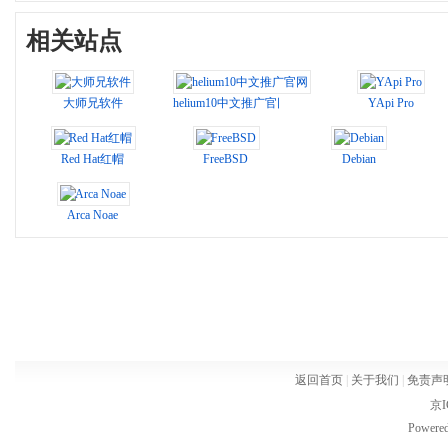
相关站点
大师兄软件
helium10中文推广官网
YApi Pro
Red Hat红帽
FreeBSD
Debian
Arca Noae
返回首页
|
关于我们
|
免责声
京I
Powere