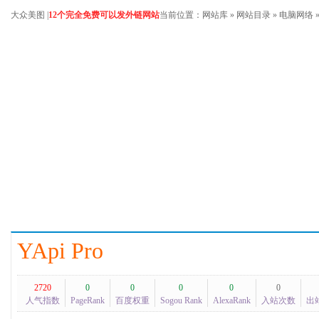
大众美图
|
12个完全免费可以发外链网站
当前位置：
网站库
»
网站目录
»
电脑网络
YApi Pro
2720
0
0
0
0
0
人气指数
PageRank
百度权重
Sogou Rank
AlexaRank
入站次数
出