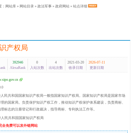
置：
网站库
»
网站目录
»
政法军事
»
政府网站
» 站点详细
识产权局
392946
0
4
2021-03-20
2026-07-11
Rank
AlexaRank
入站次数
出站次数
收录日期
更新日期
.sipo.gov.cn
0.0
华人民共和国国家知识产权局一般指国家知识产权局。国家知识产权局是国家市场
管理的国家局。负责保护知识产权工作，推动知识产权保护体系建设，负责商标、
地理标志的注册登记和行政裁决，指导商标、专利执法工作等。
华人民共和国国家知识产权局
个完全免费可以发外链网站