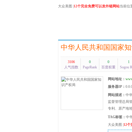
大众美图
|
12个完全免费可以发外链网站
当前位
中华人民共和国国家知
3106
0
0
1
人气指数
PageRank
百度权重
Sogou 
网站地址：
www
服务器IP：
0.0.
网站描述：
中
监督管理总局
专利、原产地
TAG标签：
中
大众美图
|
12