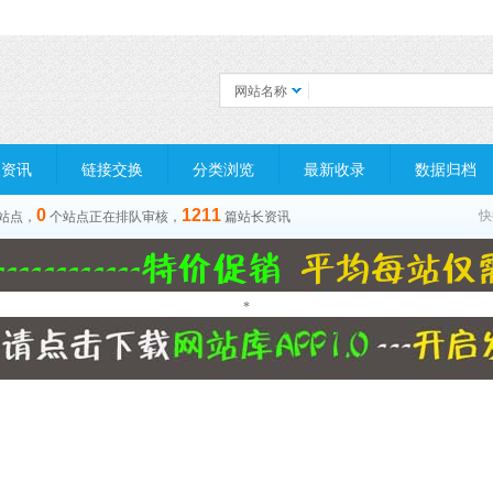
网站名称
长资讯
链接交换
分类浏览
最新收录
数据归档
0
1211
快
站点，
个站点正在排队审核，
篇站长资讯
*