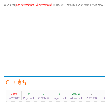
大众美图
|
12个完全免费可以发外链网站
当前位置：
网站库
»
网站目录
»
电脑网络
C++博客
3560
0
0
1
296728
0
人气指数
PageRank
百度权重
Sogou Rank
AlexaRank
入站次数
出