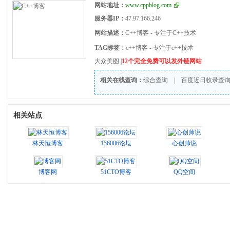
网站地址：
www.cppblog.com
服务器IP：
47.97.166.246
网站描述：
C++博客 - 专注于C++技术
TAG标签：
c++博客 - 专注于c++技术
大众美图
|
12个完全免费可以发外链网站
相关在线查询：
综合查询
|
百度近日收录查
相关站点
林天恒博客
156006论坛
心创帅说
博客网
51CTO博客
QQ空间